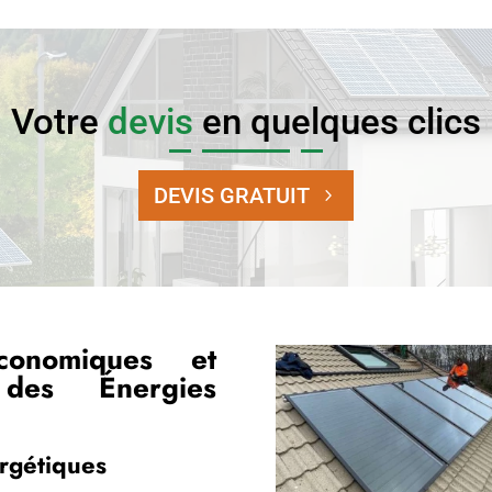
Votre
devis
en quelques clics
DEVIS GRATUIT
conomiques et
 des Énergies
rgétiques