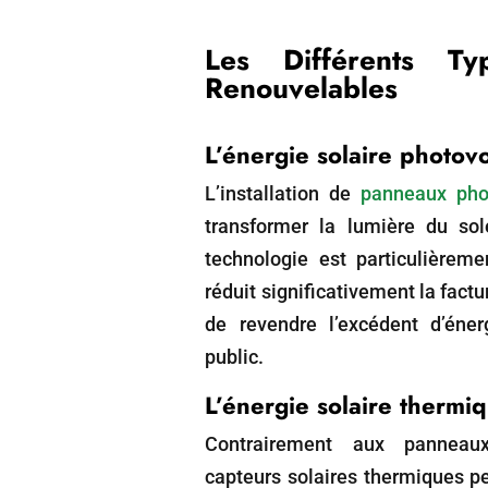
Les Différents Ty
Renouvelables
L’énergie solaire photov
L’installation de
panneaux pho
transformer la lumière du sole
technologie est particulièreme
réduit significativement la fact
de revendre l’excédent d’éne
public.
L’énergie solaire thermi
Contrairement aux panneaux
capteurs solaires thermiques p