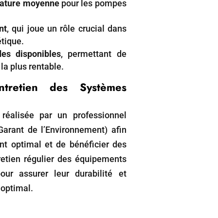
érature moyenne
pour les pompes
nt
, qui joue un rôle crucial dans
tique.
es disponibles
, permettant de
la plus rentable.
Entretien des Systèmes
e réalisée par un professionnel
Garant de l’Environnement) afin
nt optimal et de bénéficier des
tretien régulier des équipements
our assurer leur durabilité et
optimal.