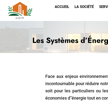
ACCUEIL
LA SOCIÉTÉ
SERV
Les Systèmes d’Énerg
Face aux enjeux environnement
incontournable pour réduire no
soit pour les particuliers ou l
économies d’’énergie tout en con