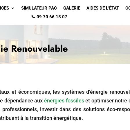
ICES
SIMULATEUR PAC
GALERIE
AIDES DE L’ÉTAT
C
📞 09 70 66 15 07
ie Renouvelable
aux et économiques, les systèmes d’énergie renouvel
tre dépendance aux
énergies fossiles
et optimiser notre
es professionnels, investir dans des solutions éco-res
tribuant à la transition énergétique.