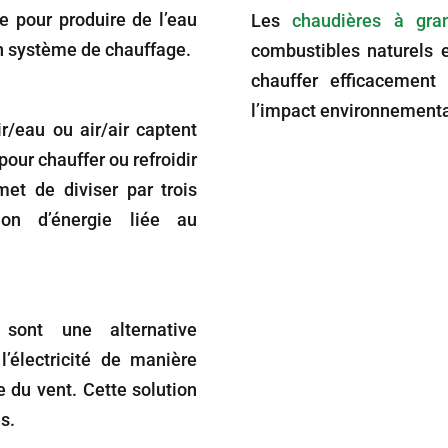
te pour produire de l’eau
Les
chaudières à gra
n système de chauffage.
combustibles naturels 
chauffer efficacement
l’impact environnementa
/eau ou air/air captent
pour chauffer ou refroidir
et de diviser par trois
on d’énergie liée au
sont une alternative
l’électricité de manière
e du vent. Cette solution
s.