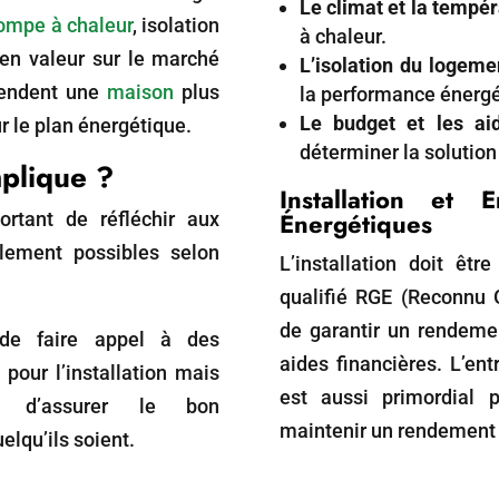
Le climat et la temp
ompe à chaleur
, isolation
à chaleur.
en valeur sur le marché
L’isolation du logeme
rendent une
maison
plus
la performance énergé
Le budget et les aid
r le plan énergétique.
déterminer la solution 
mplique ?
Installation et 
Énergétiques
ortant de réfléchir aux
alement possibles selon
L’installation doit êtr
qualifié RGE (Reconnu 
de garantir un rendeme
 de faire appel à des
aides financières. L’en
s pour l’installation mais
est aussi primordial p
in d’assurer le bon
maintenir un rendement 
lqu’ils soient.