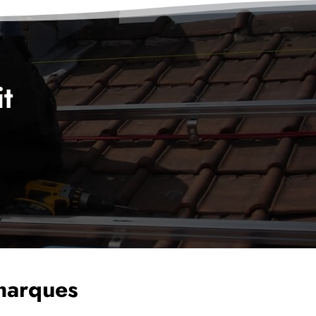
t
 marques