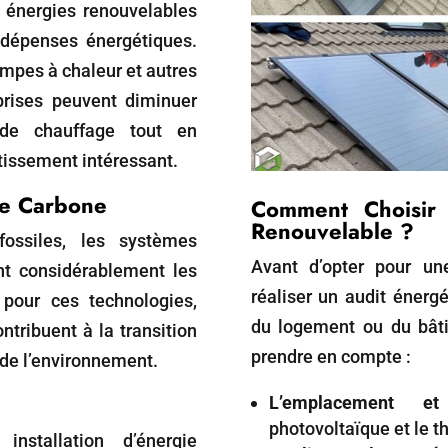
 énergies renouvelables
s dépenses énergétiques.
mpes à chaleur et autres
eprises peuvent diminuer
t de chauffage tout en
stissement intéressant.
te Carbone
Comment Choisir
Renouvelable ?
fossiles, les systèmes
Avant d’opter pour une
nt considérablement les
réaliser un audit énergé
pour ces technologies,
du logement ou du bâti
ontribuent à la transition
prendre en compte :
 de l’environnement.
L’emplacement et 
photovoltaïque et le t
nstallation d’énergie