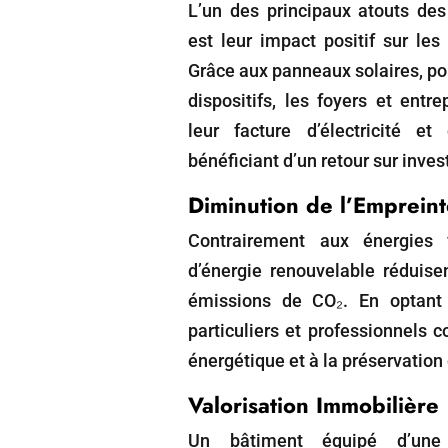
L’un des principaux atouts des
est leur impact positif sur le
Grâce aux panneaux solaires, po
dispositifs, les foyers et entr
leur facture d’électricité e
bénéficiant d’un retour sur inve
Diminution de l’Emprein
Contrairement aux énergies 
d’énergie renouvelable réduise
émissions de CO₂. En optant 
particuliers et professionnels c
énergétique et à la préservation
Valorisation Immobilière
Un bâtiment équipé d’une i