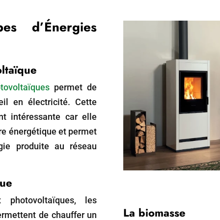
pes d’Énergies
oltaïque
tovoltaïques
permet de
il en électricité. Cette
nt intéressante car elle
ure énergétique et permet
rgie produite au réseau
que
 photovoltaïques, les
La biomasse
ermettent de chauffer un