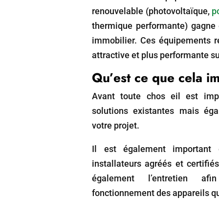
renouvelable (photovoltaïque,
p
thermique performante) gagne 
immobilier. Ces équipements 
attractive et plus performante su
Qu’est ce que cela i
Avant toute chos eil est imp
solutions existantes mais ég
votre projet.
Il est également important
installateurs agréés et certifié
également l’entretien af
fonctionnement des appareils que