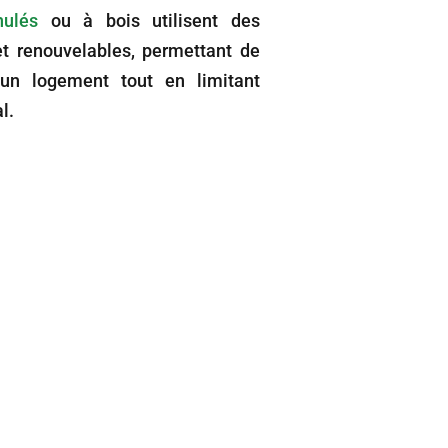
nulés
ou à bois utilisent des
et renouvelables, permettant de
 un logement tout en limitant
l.