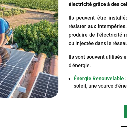
électricité grâce à des ce
Ils peuvent être install
résister aux intempérie
produire de l’électricité
ou injectée dans le résea
Ils sont souvent utilisé
d’énergie.
Énergie Renouvelable
soleil, une source d’én