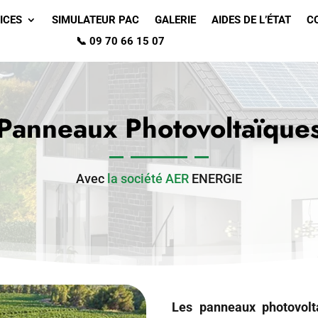
ICES
SIMULATEUR PAC
GALERIE
AIDES DE L’ÉTAT
C
📞 09 70 66 15 07
Panneaux Photovoltaïque
Avec
la société AER
ENERGIE
Les panneaux photovolta