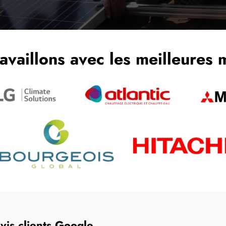
availlons avec les meilleures
vis clients Google