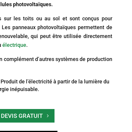
llules photovoltaïques.
és sur les toits ou au sol et sont conçus pour
s. Les panneaux photovoltaïques permettent de
 renouvelable, qui peut être utilisée directement
u
électrique
.
s en complément d’autres systèmes de production
: Produit de l’électricité à partir de la lumière du
ergie inépuisable.
DEVIS GRATUIT