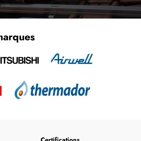
 marques
Certifications