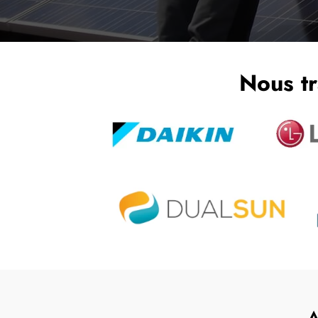
Nous tr
A