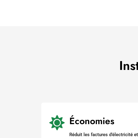
Ins
Économies

Réduit les factures d’électricité 