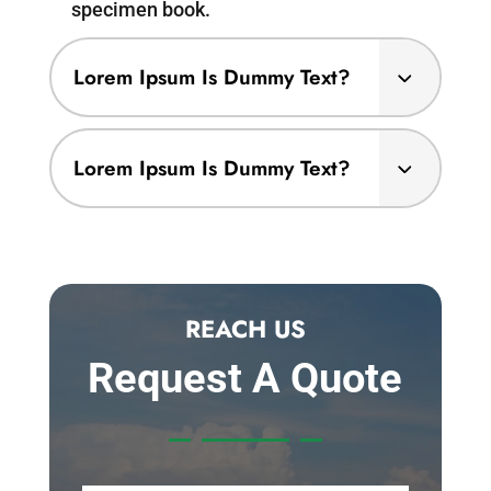
specimen book.
Lorem Ipsum Is Dummy Text?
Lorem Ipsum Is Dummy Text?
REACH US
Request A Quote