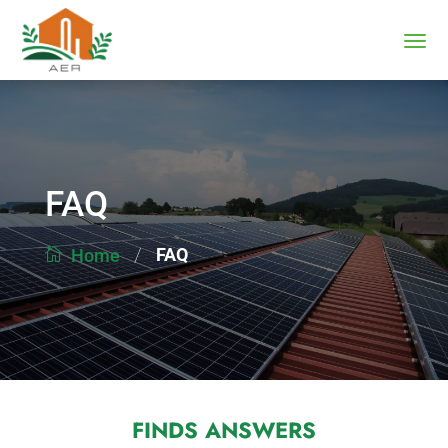
FAQ
/
FAQ
Home
FINDS ANSWERS