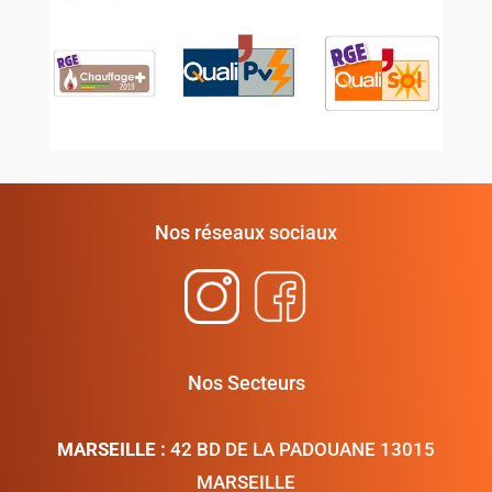
Nos réseaux sociaux
Nos Secteurs
MARSEILLE :
42 BD DE LA PADOUANE 13015
MARSEILLE