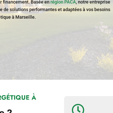
eur financement. Basée en
région PACA
, notre entreprise
 de solutions performantes et adaptées à vos besoins
tique à Marseille.
RGÉTIQUE À
