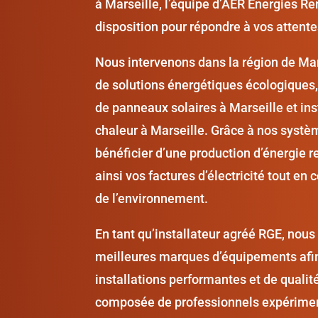
à Marseille, l’équipe d’AER Énergies Re
disposition pour répondre à vos attente
Nous intervenons dans la région de Mars
de solutions énergétiques écologiques, t
de panneaux solaires à Marseille et in
chaleur à Marseille. Grâce à nos systè
bénéficier d’une production d’énergie r
ainsi vos factures d’électricité tout en 
de l’environnement.
En tant qu’installateur agréé RGE, nous
meilleures marques d’équipements afin
installations performantes et de qualit
composée de professionnels expérime