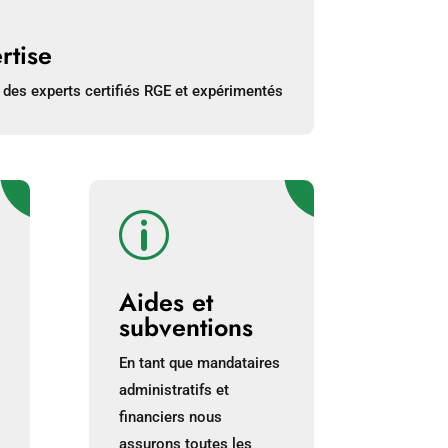
rtise
 des experts certifiés RGE et expérimentés
p
Aides et
subventions
En tant que mandataires
administratifs et
financiers nous
assurons toutes les