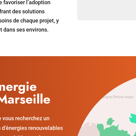
 favoriser l’adoption
frant des solutions
oins de chaque projet, y
t dans ses environs.
énergie
Marseille
e vous recherchez un
s d’énergies renouvelables