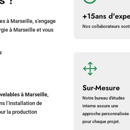
s ?
+15ans d'expe
s à Marseille, s’engage
Nos collaborateurs sont
rgie à Marseille et vous
s
1
Sur-Mesure
elables à Marseille,
Notre bureau d’études
s l’installation de
interne assure une
ur la production
approche personnalisée
pour chaque projet.