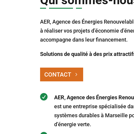
Qui sommes-nou
AER, Agence des Énergies Renouvelable
à réaliser vos projets d’économie d’éne
accompagne dans leur financement.
Solutions de qualité à des prix attractif
CONTACT

AER, Agence des Énergies Renouv
est une entreprise spécialisée dan
systèmes durables à Marseille po
d’énergie verte.