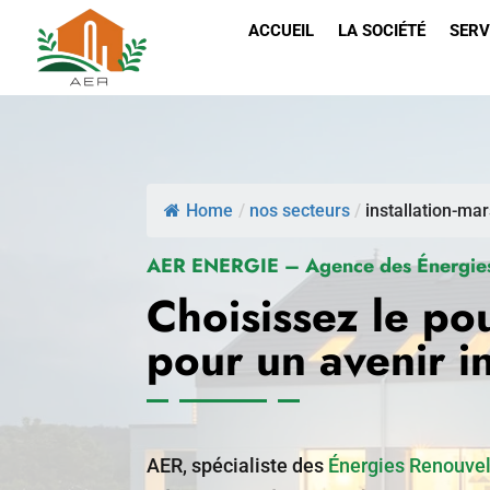
ACCUEIL
LA SOCIÉTÉ
SERV
Home
/
nos secteurs
/
installation-mar
AER ENERGIE – Agence des Énergies
Choisissez le po
pour un avenir i
AER, spécialiste des
Énergies Renouve