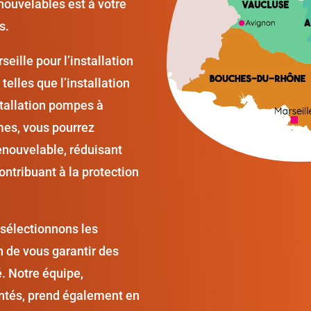
nouvelables est à votre
s.
eille pour l’installation
elles que l’installation
stallation pompes à
mes, vous pourrez
enouvelable, réduisant
contribuant à la protection
 sélectionnons les
 de vous garantir des
é. Notre équipe,
ntés, prend également en