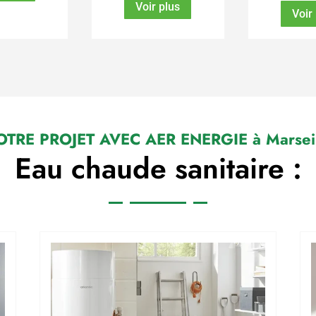
Voir plus
Voir
OTRE PROJET AVEC AER ENERGIE à Marseil
Eau chaude sanitaire :