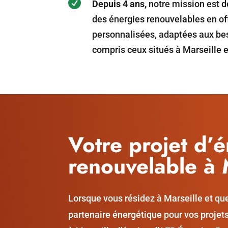

Depuis 4 ans,
notre mission est de
des énergies renouvelables en of
personnalisées, adaptées aux bes
compris ceux situés à Marseille e
Votre projet d’
renouvelable à 
Lorsque vous résidez à Marseille et qu
partenaire énergétique pour vos projet