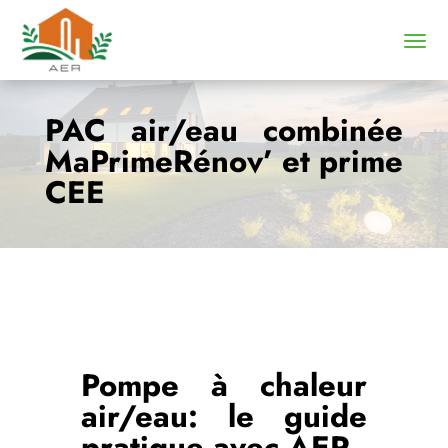
PAC air/eau combinée
MaPrimeRénov’ et prime
CEE
Pompe à chaleur
air/eau
: le guide
pratique avec AER