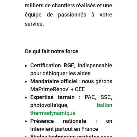
milliers de chantiers réalisés et une
équipe de passionnés à votre
service.
Ce qui fait notre force
Certification
RGE
, indispensable
pour débloquer les aides
Mandataire officiel
: nous gérons
MaPrimeRénov’ + CEE
Expertise terrain
: PAC, SSC,
photovoltaïque,
ballon
thermodynamique
Présence nationale
: on
intervient partout en France
Études techniques gratuites
avec