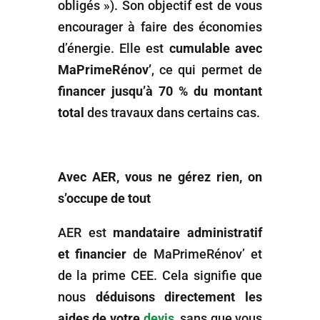
obligés »). Son objectif est de vous
encourager à faire des économies
d’énergie. Elle est
cumulable avec
MaPrimeRénov’
, ce qui permet de
financer jusqu’à 70 % du montant
total
des travaux dans certains cas.
Avec AER, vous ne gérez rien, on
s’occupe de tout
AER est
mandataire administratif
et financier
de MaPrimeRénov’ et
de la prime CEE. Cela signifie que
nous
déduisons directement les
aides de votre
devis
, sans que vous