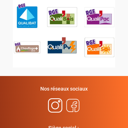
Nos réseaux sociaux
Siège social :